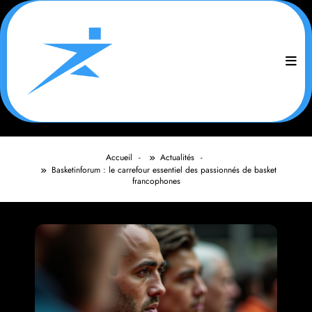
Aller
au
contenu
Accueil
Actualités
Basketinforum : le carrefour essentiel des passionnés de basket
francophones