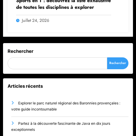
Sports en T : découvrez la liste exhaustive
de toutes les disciplines à explorer
Juillet 24, 2026
Rechercher
Rechercher
Articles récents
Explorer le parc naturel régional des Baronnies provençales :
votre guide incontournable
Partez à la découverte fascinante de Java en dix jours
exceptionnels