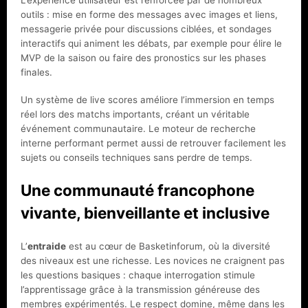
L’expérience utilisateur est renforcée par de nombreux
outils : mise en forme des messages avec images et liens,
messagerie privée pour discussions ciblées, et sondages
interactifs qui animent les débats, par exemple pour élire le
MVP de la saison ou faire des pronostics sur les phases
finales.
Un système de live scores améliore l’immersion en temps
réel lors des matchs importants, créant un véritable
événement communautaire. Le moteur de recherche
interne performant permet aussi de retrouver facilement les
sujets ou conseils techniques sans perdre de temps.
Une communauté francophone
vivante, bienveillante et inclusive
L’
entraide
est au cœur de Basketinforum, où la diversité
des niveaux est une richesse. Les novices ne craignent pas
les questions basiques : chaque interrogation stimule
l’apprentissage grâce à la transmission généreuse des
membres expérimentés. Le respect domine, même dans les