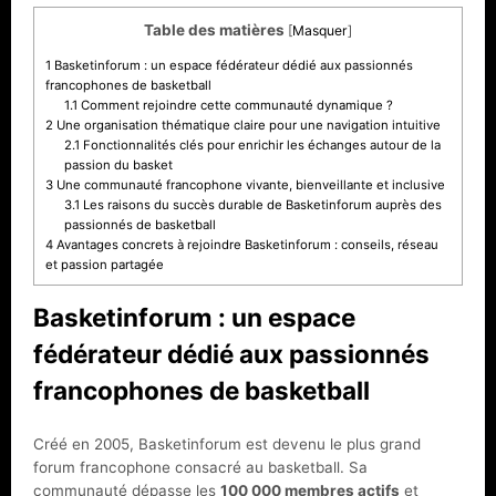
Table des matières
[
Masquer
]
1
Basketinforum : un espace fédérateur dédié aux passionnés
francophones de basketball
1.1
Comment rejoindre cette communauté dynamique ?
2
Une organisation thématique claire pour une navigation intuitive
2.1
Fonctionnalités clés pour enrichir les échanges autour de la
passion du basket
3
Une communauté francophone vivante, bienveillante et inclusive
3.1
Les raisons du succès durable de Basketinforum auprès des
passionnés de basketball
4
Avantages concrets à rejoindre Basketinforum : conseils, réseau
et passion partagée
Basketinforum : un espace
fédérateur dédié aux passionnés
francophones de basketball
Créé en 2005, Basketinforum est devenu le plus grand
forum francophone consacré au basketball. Sa
communauté dépasse les
100 000 membres actifs
et