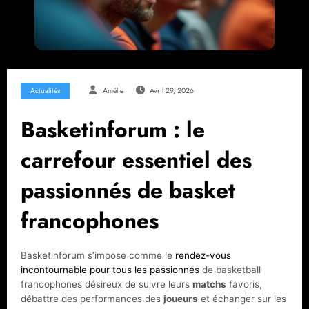
Actualités
Amélie
Avril 29, 2026
Basketinforum : le
carrefour essentiel des
passionnés de basket
francophones
Basketinforum s’impose comme le
rendez-vous
incontournable pour tous les passionnés
de basketball
francophones désireux de suivre leurs
matchs
favoris,
débattre des performances des
joueurs
et échanger sur les