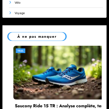
Vélo
Voyage
À ne pas manquer
TRAIL
ide 15 TR : Analyse complète, test
Brooks Casc