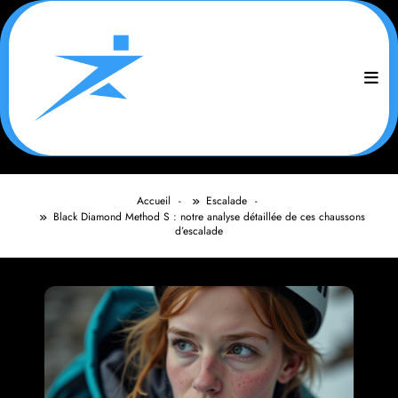
Aller
au
contenu
Accueil
Escalade
Black Diamond Method S : notre analyse détaillée de ces chaussons
d’escalade