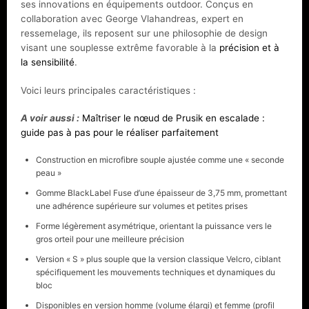
ses innovations en équipements outdoor. Conçus en
collaboration avec George Vlahandreas, expert en
ressemelage, ils reposent sur une philosophie de design
visant une souplesse extrême favorable à la
précision et à
la sensibilité
.
Voici leurs principales caractéristiques :
A voir aussi :
Maîtriser le nœud de Prusik en escalade :
guide pas à pas pour le réaliser parfaitement
Construction en microfibre souple ajustée comme une « seconde
peau »
Gomme BlackLabel Fuse d’une épaisseur de 3,75 mm, promettant
une adhérence supérieure sur volumes et petites prises
Forme légèrement asymétrique, orientant la puissance vers le
gros orteil pour une meilleure précision
Version « S » plus souple que la version classique Velcro, ciblant
spécifiquement les mouvements techniques et dynamiques du
bloc
Disponibles en version homme (volume élargi) et femme (profil