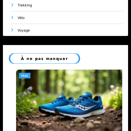
Trekking
Vélo
Voyage
À ne pas manquer
TRAIL