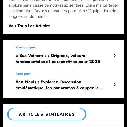
explore sans cesse de nouveaux sentiers. Elle aime partager
ses itinéraires favoris et astuces pour bien s'équiper lors des
longues randonnées.
Previous post
« Sua Vaincra » : Origines, valeurs
fondamentales et perspectives pour 2025
Next post
Ben Nevis : Explorez l’ascension
emblématique, les panoramas à couper le
souffle et l’aventure au cœur des Highlands
écossais
ARTICLES SIMILAIRES