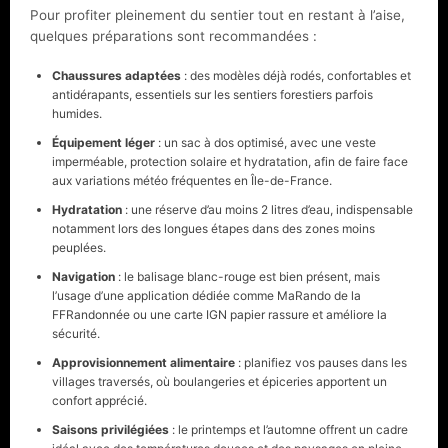
Pour profiter pleinement du sentier tout en restant à l’aise,
quelques préparations sont recommandées :
Chaussures adaptées
: des modèles déjà rodés, confortables et
antidérapants, essentiels sur les sentiers forestiers parfois
humides.
Équipement léger
: un sac à dos optimisé, avec une veste
imperméable, protection solaire et hydratation, afin de faire face
aux variations météo fréquentes en Île-de-France.
Hydratation
: une réserve d’au moins 2 litres d’eau, indispensable
notamment lors des longues étapes dans des zones moins
peuplées.
Navigation
: le balisage blanc-rouge est bien présent, mais
l’usage d’une application dédiée comme MaRando de la
FFRandonnée ou une carte IGN papier rassure et améliore la
sécurité.
Approvisionnement alimentaire
: planifiez vos pauses dans les
villages traversés, où boulangeries et épiceries apportent un
confort apprécié.
Saisons privilégiées
: le printemps et l’automne offrent un cadre