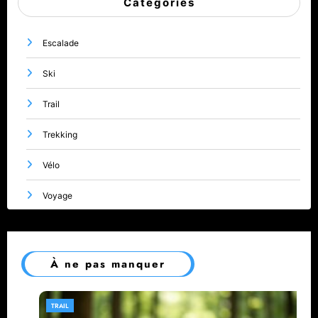
Catégories
Escalade
Ski
Trail
Trekking
Vélo
Voyage
À ne pas manquer
TRAIL