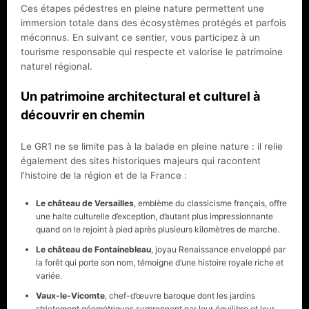
Ces étapes pédestres en pleine nature permettent une
immersion totale dans des écosystèmes protégés et parfois
méconnus. En suivant ce sentier, vous participez à un
tourisme responsable qui respecte et valorise le patrimoine
naturel régional.
Un patrimoine architectural et culturel à
découvrir en chemin
Le GR1 ne se limite pas à la balade en pleine nature : il relie
également des sites historiques majeurs qui racontent
l’histoire de la région et de la France :
Le château de Versailles
, emblème du classicisme français, offre
une halte culturelle d’exception, d’autant plus impressionnante
quand on le rejoint à pied après plusieurs kilomètres de marche.
Le château de Fontainebleau
, joyau Renaissance enveloppé par
la forêt qui porte son nom, témoigne d’une histoire royale riche et
variée.
Vaux-le-Vicomte
, chef-d’œuvre baroque dont les jardins
strictement géométriques surprennent par leur équilibre et leur