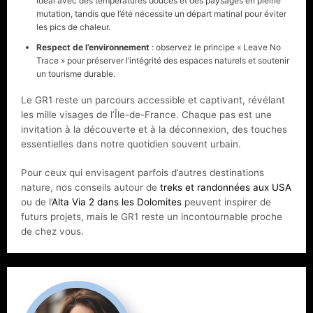
idéal avec des températures douces et des paysages en pleine
mutation, tandis que l’été nécessite un départ matinal pour éviter
les pics de chaleur.
Respect de l’environnement
: observez le principe « Leave No
Trace » pour préserver l’intégrité des espaces naturels et soutenir
un tourisme durable.
Le GR1 reste un parcours accessible et captivant, révélant
les mille visages de l’Île-de-France. Chaque pas est une
invitation à la découverte et à la déconnexion, des touches
essentielles dans notre quotidien souvent urbain.
Pour ceux qui envisagent parfois d’autres destinations
nature, nos conseils autour de
treks et randonnées aux USA
ou de l’
Alta Via 2 dans les Dolomites
peuvent inspirer de
futurs projets, mais le GR1 reste un incontournable proche
de chez vous.