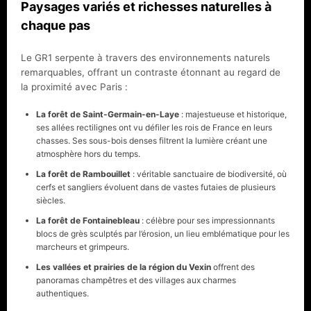
Paysages variés et richesses naturelles à
chaque pas
Le GR1 serpente à travers des environnements naturels
remarquables, offrant un contraste étonnant au regard de
la proximité avec Paris :
La forêt de Saint-Germain-en-Laye
: majestueuse et historique,
ses allées rectilignes ont vu défiler les rois de France en leurs
chasses. Ses sous-bois denses filtrent la lumière créant une
atmosphère hors du temps.
La forêt de Rambouillet
: véritable sanctuaire de biodiversité, où
cerfs et sangliers évoluent dans de vastes futaies de plusieurs
siècles.
La forêt de Fontainebleau
: célèbre pour ses impressionnants
blocs de grès sculptés par l’érosion, un lieu emblématique pour les
marcheurs et grimpeurs.
Les vallées et prairies de la région du Vexin
offrent des
panoramas champêtres et des villages aux charmes
authentiques.