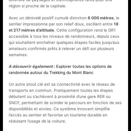
région si proche de la capitale.
Avec un dénivelé positif cumulé d’environ
6 000 mètres
, le
sentier impressionne par son relief doux, oscillant entre
18
et 217 mètres d’altitude
. Cette configuration rend le GR1
accessible à tous les niveaux de randonneurs, depuis ceux
qui souhaitent enchaîner quelques étapes faciles jusqu’aux
amateurs confirmés prêts à relever un défi sur plusieurs
semaines.
A découvrir également :
Explorer toutes les options de
randonnée autour du Trekking du Mont Blanc
Un autre atout clé est sa connectivité avec le réseau de
transports en commun. Pratiquement toutes les étapes
débutent ou s’achèvent à proximité d’une gare RER ou
SNCF, permettant de scinder le parcours en fonction de ses
disponibilités et envies. Ce système innovant simplifie
l’accès au sentier et favorise un tourisme durable en
réduisant l’usage de la voiture.