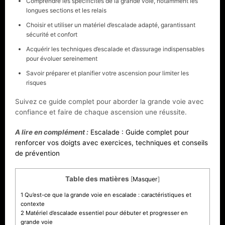
Comprendre les spécificités de la grande voie, notamment les
longues sections et les relais
Choisir et utiliser un matériel d’escalade adapté, garantissant
sécurité et confort
Acquérir les techniques d’escalade et d’assurage indispensables
pour évoluer sereinement
Savoir préparer et planifier votre ascension pour limiter les
risques
Suivez ce guide complet pour aborder la grande voie avec
confiance et faire de chaque ascension une réussite.
A lire en complément :
Escalade : Guide complet pour
renforcer vos doigts avec exercices, techniques et conseils
de prévention
Table des matières
[
Masquer
]
1
Qu’est-ce que la grande voie en escalade : caractéristiques et
contexte
2
Matériel d’escalade essentiel pour débuter et progresser en
grande voie