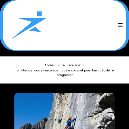
Aller
au
contenu
Accueil
Escalade
Grande voie en escalade : guide complet pour bien débuter et
progresser