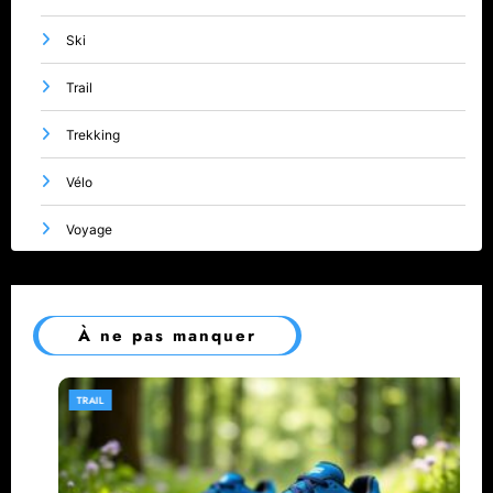
Ski
Trail
Trekking
Vélo
Voyage
À ne pas manquer
TRAIL