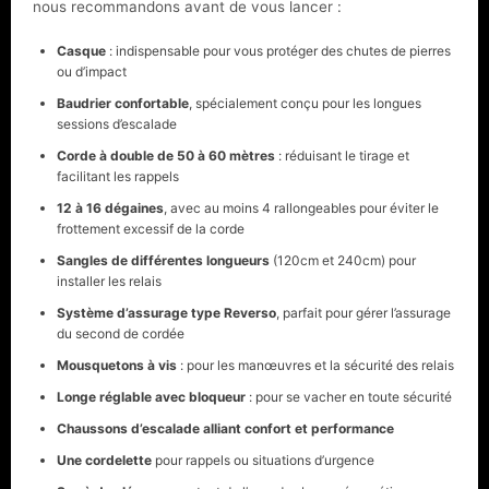
nous recommandons avant de vous lancer :
Casque
: indispensable pour vous protéger des chutes de pierres
ou d’impact
Baudrier confortable
, spécialement conçu pour les longues
sessions d’escalade
Corde à double de 50 à 60 mètres
: réduisant le tirage et
facilitant les rappels
12 à 16 dégaines
, avec au moins 4 rallongeables pour éviter le
frottement excessif de la corde
Sangles de différentes longueurs
(120cm et 240cm) pour
installer les relais
Système d’assurage type Reverso
, parfait pour gérer l’assurage
du second de cordée
Mousquetons à vis
: pour les manœuvres et la sécurité des relais
Longe réglable avec bloqueur
: pour se vacher en toute sécurité
Chaussons d’escalade alliant confort et performance
Une cordelette
pour rappels ou situations d’urgence