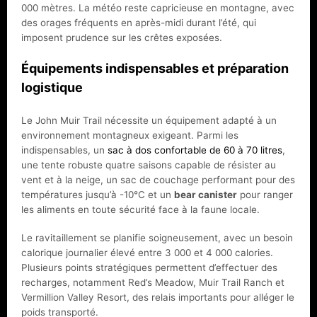
000 mètres. La météo reste capricieuse en montagne, avec
des orages fréquents en après-midi durant l’été, qui
imposent prudence sur les crêtes exposées.
Équipements indispensables et préparation
logistique
Le John Muir Trail nécessite un équipement adapté à un
environnement montagneux exigeant. Parmi les
indispensables, un
sac à dos confortable de 60 à 70 litres
,
une tente robuste quatre saisons capable de résister au
vent et à la neige, un sac de couchage performant pour des
températures jusqu’à -10°C et un
bear canister
pour ranger
les aliments en toute sécurité face à la faune locale.
Le ravitaillement se planifie soigneusement, avec un besoin
calorique journalier élevé entre 3 000 et 4 000 calories.
Plusieurs points stratégiques permettent d’effectuer des
recharges, notamment Red’s Meadow, Muir Trail Ranch et
Vermillion Valley Resort, des relais importants pour alléger le
poids transporté.