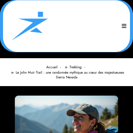
Aller
au
contenu
Accueil
Trekking
Le John Muir Trail : une randonnée mythique au cœur des majestueuses
Sierra Nevada