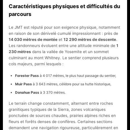
Caractéristiques physiques et difficultés du
parcours
Le JMT est réputé pour son exigence physique, notamment
en raison de son dénivelé cumulé impressionnant : près de
14 030 mètres de montée
et
12 290 mètres de descente
.
Les randonneurs évoluent entre une altitude minimale de
1
230 mètres
dans la vallée de Yosemite et un sommet
culminant au mont Whitney. Le sentier comprend plusieurs
cols majeurs, parmi lesquels :
Forester Pass
à 4 017 mètres, le plus haut passage du sentier,
Muir Pass
à 3 643 mètres, célèbre pour sa hutte historique,
Donahue Pass
à 3 370 mètres.
Le terrain change constamment, alternant entre roches
granitiques typiques de la Sierra, zones volcaniques
ponctuées de sources chaudes, prairies alpines riches en
fleurs et forêts denses de conifères. Certaines sections
demandent une navigation rigoureuse, particulièrement en