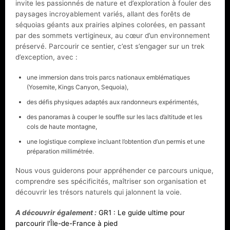
invite les passionnés de nature et d’exploration à fouler des
paysages incroyablement variés, allant des forêts de
séquoias géants aux prairies alpines colorées, en passant
par des sommets vertigineux, au cœur d’un environnement
préservé. Parcourir ce sentier, c’est s’engager sur un trek
d’exception, avec :
une immersion dans trois parcs nationaux emblématiques
(Yosemite, Kings Canyon, Sequoia),
des défis physiques adaptés aux randonneurs expérimentés,
des panoramas à couper le souffle sur les lacs d’altitude et les
cols de haute montagne,
une logistique complexe incluant l’obtention d’un permis et une
préparation millimétrée.
Nous vous guiderons pour appréhender ce parcours unique,
comprendre ses spécificités, maîtriser son organisation et
découvrir les trésors naturels qui jalonnent la voie.
A découvrir également :
GR1 : Le guide ultime pour
parcourir l'Île-de-France à pied