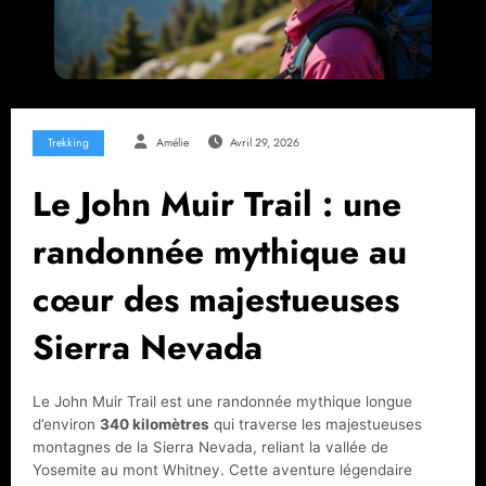
Trekking
Amélie
Avril 29, 2026
Le John Muir Trail : une
randonnée mythique au
cœur des majestueuses
Sierra Nevada
Le John Muir Trail est une randonnée mythique longue
d’environ
340 kilomètres
qui traverse les majestueuses
montagnes de la Sierra Nevada, reliant la vallée de
Yosemite au mont Whitney. Cette aventure légendaire