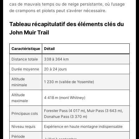
cas de mauvais temps ou de neige persistante, où l’usage
de crampons et piolets peut s’avérer nécessaire.
Tableau récapitulatif des éléments clés du
John Muir Trail
Caractéristique
Détail
Distance totale
338 à 364 km
Durée moyenne
20 à 24 jours
Altitude
1 230 m (vallée de Yosemite)
minimale
Altitude
4 418 m (mont Whitney)
maximale
Forester Pass (4 017 m), Muir Pass (3 643 m),
Principaux cols
Donahue Pass (3 370 m)
Niveau requis
Expérience en haute montagne indispensable
Période