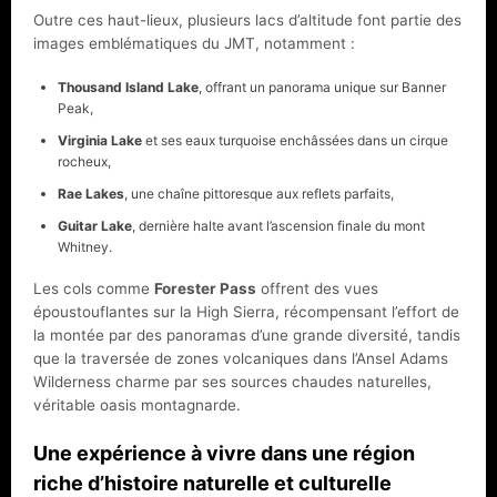
Outre ces haut-lieux, plusieurs lacs d’altitude font partie des
images emblématiques du JMT, notamment :
Thousand Island Lake
, offrant un panorama unique sur Banner
Peak,
Virginia Lake
et ses eaux turquoise enchâssées dans un cirque
rocheux,
Rae Lakes
, une chaîne pittoresque aux reflets parfaits,
Guitar Lake
, dernière halte avant l’ascension finale du mont
Whitney.
Les cols comme
Forester Pass
offrent des vues
époustouflantes sur la High Sierra, récompensant l’effort de
la montée par des panoramas d’une grande diversité, tandis
que la traversée de zones volcaniques dans l’Ansel Adams
Wilderness charme par ses sources chaudes naturelles,
véritable oasis montagnarde.
Une expérience à vivre dans une région
riche d’histoire naturelle et culturelle