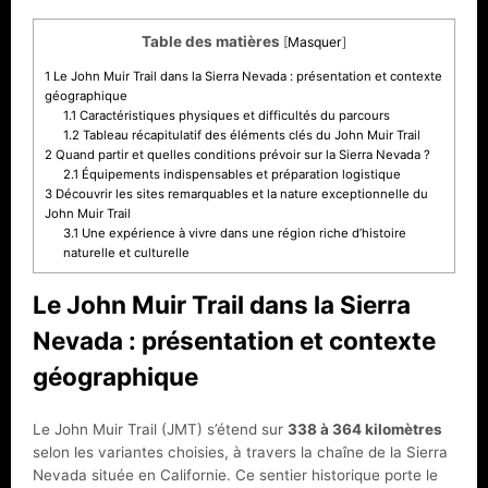
Table des matières
[
Masquer
]
1
Le John Muir Trail dans la Sierra Nevada : présentation et contexte
géographique
1.1
Caractéristiques physiques et difficultés du parcours
1.2
Tableau récapitulatif des éléments clés du John Muir Trail
2
Quand partir et quelles conditions prévoir sur la Sierra Nevada ?
2.1
Équipements indispensables et préparation logistique
3
Découvrir les sites remarquables et la nature exceptionnelle du
John Muir Trail
3.1
Une expérience à vivre dans une région riche d’histoire
naturelle et culturelle
Le John Muir Trail dans la Sierra
Nevada : présentation et contexte
géographique
Le John Muir Trail (JMT) s’étend sur
338 à 364 kilomètres
selon les variantes choisies, à travers la chaîne de la Sierra
Nevada située en Californie. Ce sentier historique porte le