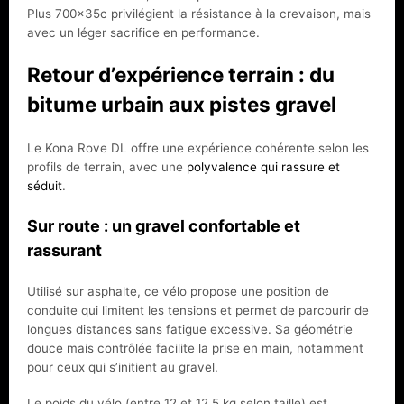
Plus 700x35c privilégient la résistance à la crevaison, mais
avec un léger sacrifice en performance.
Retour d’expérience terrain : du
bitume urbain aux pistes gravel
Le Kona Rove DL offre une expérience cohérente selon les
profils de terrain, avec une
polyvalence qui rassure et
séduit
.
Sur route : un gravel confortable et
rassurant
Utilisé sur asphalte, ce vélo propose une position de
conduite qui limitent les tensions et permet de parcourir de
longues distances sans fatigue excessive. Sa géométrie
douce mais contrôlée facilite la prise en main, notamment
pour ceux qui s’initient au gravel.
Le poids du vélo (entre 12 et 12,5 kg selon taille) est