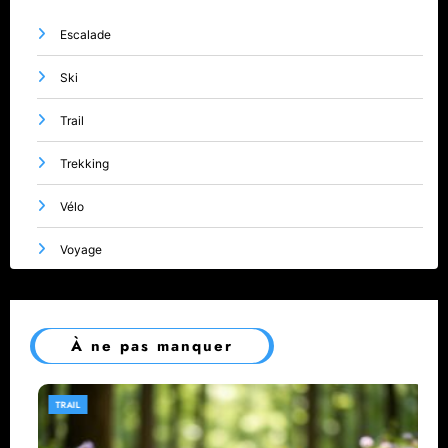
Escalade
Ski
Trail
Trekking
Vélo
Voyage
À ne pas manquer
TRAIL