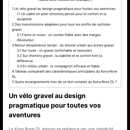
1
Un vélo gravel au design pragmatique pour toutes vos aventures
1.1
Un cadre en acier chromoly pensé pour le confort et la
durabilité
2
Des transmissions adaptées pour tous les profils de cyclistes
gravel
2.1
Freins et roues : un combo fiable avec des marges
d’évolution
3
Retour d’expérience terrain : du bitume urbain aux pistes gravel
3.1
Sur route : un gravel confortable et rassurant
3.2
Sur chemins gravel : la stabilité et le confort font la
différence
3.3
En milieu urbain : le compagnon efficace et fiable
4
Tableau comparatif des caractéristiques principales du Kona Rove
DL
5
Quels enseignements tirer de ce test complet du Kona Rove DL ?
Un vélo gravel au design
pragmatique pour toutes vos
aventures
Le Kona Rove DL impose sa présence par une simplicité