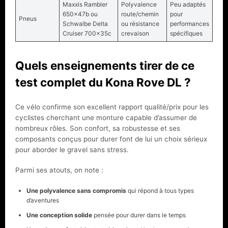
Maxxis Rambler
Polyvalence
Peu adaptés
650x47b ou
route/chemin
pour
Pneus
Schwalbe Delta
ou résistance
performances
Cruiser 700x35c
crevaison
spécifiques
Quels enseignements tirer de ce
test complet du Kona Rove DL ?
Ce vélo confirme son excellent rapport qualité/prix pour les
cyclistes cherchant une monture capable d’assumer de
nombreux rôles. Son confort, sa robustesse et ses
composants conçus pour durer font de lui un choix sérieux
pour aborder le gravel sans stress.
Parmi ses atouts, on note :
Une polyvalence sans compromis
qui répond à tous types
d’aventures
Une conception solide
pensée pour durer dans le temps