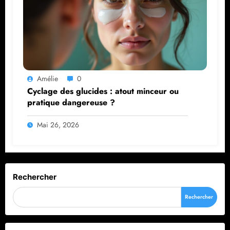
Amélie
0
Cyclage des glucides : atout minceur ou
pratique dangereuse ?
Mai 26, 2026
Rechercher
Rechercher