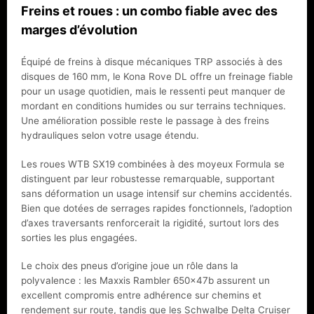
Freins et roues : un combo fiable avec des
marges d’évolution
Équipé de freins à disque mécaniques TRP associés à des
disques de 160 mm, le Kona Rove DL offre un freinage fiable
pour un usage quotidien, mais le ressenti peut manquer de
mordant en conditions humides ou sur terrains techniques.
Une amélioration possible reste le passage à des freins
hydrauliques selon votre usage étendu.
Les roues WTB SX19 combinées à des moyeux Formula se
distinguent par leur robustesse remarquable, supportant
sans déformation un usage intensif sur chemins accidentés.
Bien que dotées de serrages rapides fonctionnels, l’adoption
d’axes traversants renforcerait la rigidité, surtout lors des
sorties les plus engagées.
Le choix des pneus d’origine joue un rôle dans la
polyvalence : les Maxxis Rambler 650x47b assurent un
excellent compromis entre adhérence sur chemins et
rendement sur route, tandis que les Schwalbe Delta Cruiser