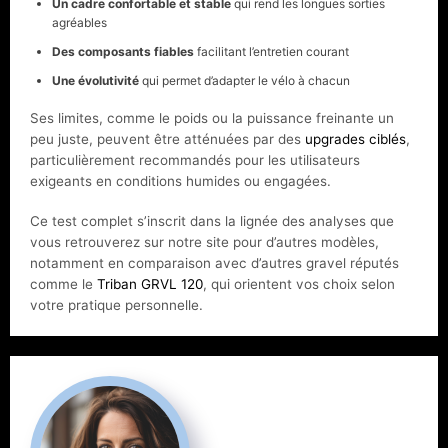
Un cadre confortable et stable
qui rend les longues sorties
agréables
Des composants fiables
facilitant l’entretien courant
Une évolutivité
qui permet d’adapter le vélo à chacun
Ses limites, comme le poids ou la puissance freinante un
peu juste, peuvent être atténuées par des
upgrades ciblés
,
particulièrement recommandés pour les utilisateurs
exigeants en conditions humides ou engagées.
Ce test complet s’inscrit dans la lignée des analyses que
vous retrouverez sur notre site pour d’autres modèles,
notamment en comparaison avec d’autres gravel réputés
comme le
Triban GRVL 120
, qui orientent vos choix selon
votre pratique personnelle.