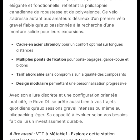
élégante et fonctionnelle, reflétant la philosophie
canadienne de robustesse et de polyvalence. Ce vélo
s’adresse autant aux amateurs désireux d’un premier vélo
gravel fiable qu’aux passionnés à la recherche d’une
monture solide pour leurs excursions.
Cadre en acier chromoly
pour un confort optimal sur longues
distances
Multiples points de fixation
pour porte-bagages, garde-boue et
bidons
Tarif abordable
sans compromis sur la qualité des composants
Design modulaire
permettant une personnalisation progressive
Avec son allure discrète et une configuration orientée
praticité, le Rove DL se prête aussi bien à vos trajets
quotidiens qu’aux sessions gravel intenses ou même au
bikepacking léger. Sa capacité à évoluer selon vos besoins
fait de lui un investissement durable.
A lire aussi :
VTT à Métabief : Explorez cette station