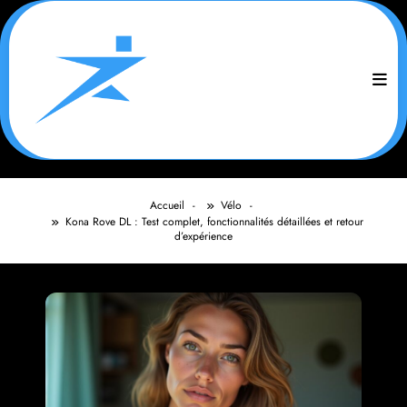
Aller
au
contenu
Accueil
Vélo
Kona Rove DL : Test complet, fonctionnalités détaillées et retour
d’expérience