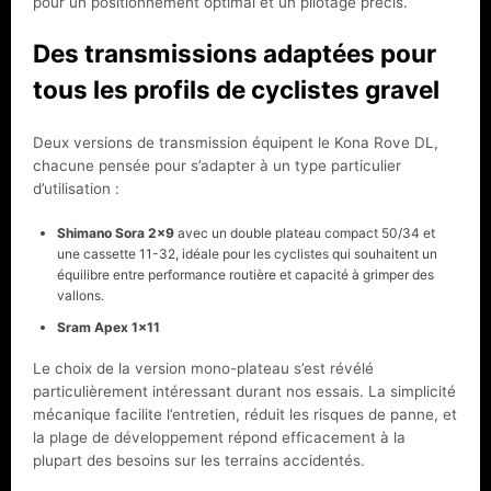
pour un positionnement optimal et un pilotage précis.
Des transmissions adaptées pour
tous les profils de cyclistes gravel
Deux versions de transmission équipent le Kona Rove DL,
chacune pensée pour s’adapter à un type particulier
d’utilisation :
Shimano Sora 2×9
avec un double plateau compact 50/34 et
une cassette 11-32, idéale pour les cyclistes qui souhaitent un
équilibre entre performance routière et capacité à grimper des
vallons.
Sram Apex 1×11
Le choix de la version mono-plateau s’est révélé
particulièrement intéressant durant nos essais. La simplicité
mécanique facilite l’entretien, réduit les risques de panne, et
la plage de développement répond efficacement à la
plupart des besoins sur les terrains accidentés.