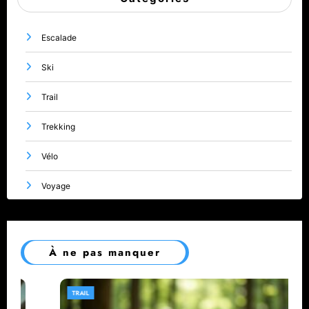
Escalade
Ski
Trail
Trekking
Vélo
Voyage
À ne pas manquer
TRAIL