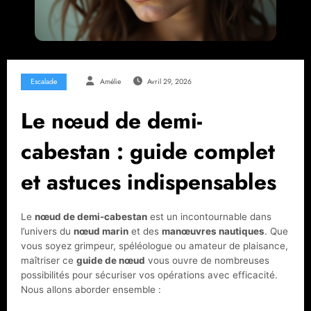
Escalade
Amélie
Avril 29, 2026
Le nœud de demi-
cabestan : guide complet
et astuces indispensables
Le
nœud de demi-cabestan
est un incontournable dans
l’univers du
nœud marin
et des
manœuvres nautiques
. Que
vous soyez grimpeur, spéléologue ou amateur de plaisance,
maîtriser ce
guide de nœud
vous ouvre de nombreuses
possibilités pour sécuriser vos opérations avec efficacité.
Nous allons aborder ensemble :