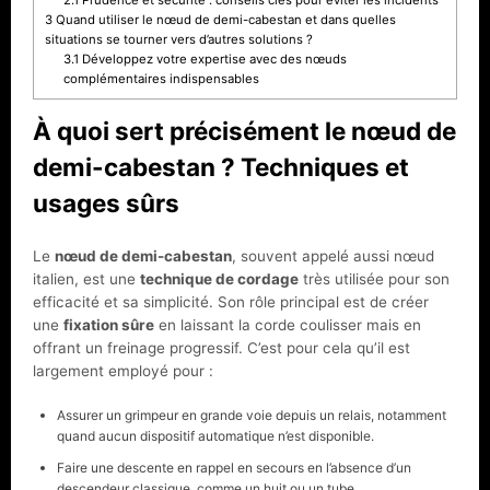
3
Quand utiliser le nœud de demi-cabestan et dans quelles
situations se tourner vers d’autres solutions ?
3.1
Développez votre expertise avec des nœuds
complémentaires indispensables
À quoi sert précisément le nœud de
demi-cabestan ? Techniques et
usages sûrs
Le
nœud de demi-cabestan
, souvent appelé aussi nœud
italien, est une
technique de cordage
très utilisée pour son
efficacité et sa simplicité. Son rôle principal est de créer
une
fixation sûre
en laissant la corde coulisser mais en
offrant un freinage progressif. C’est pour cela qu’il est
largement employé pour :
Assurer un grimpeur en grande voie depuis un relais, notamment
quand aucun dispositif automatique n’est disponible.
Faire une descente en rappel en secours en l’absence d’un
descendeur classique, comme un huit ou un tube.