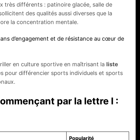
très différents : patinoire glacée, salle de
ollicitent des qualités aussi diverses que la
ncore la concentration mentale.
34 ans d’engagement et de résistance au cœur de
iller en culture sportive en maîtrisant la
liste
pour différencier sports individuels et sports
ionaux.
ommençant par la lettre I :
Popularité