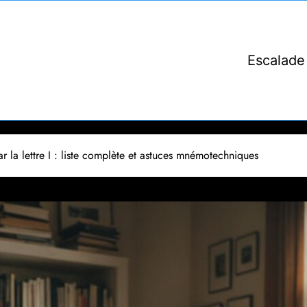
Escalade
 la lettre I : liste complète et astuces mnémotechniques