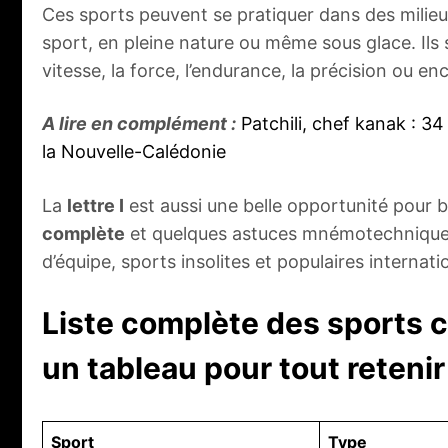
Ces sports peuvent se pratiquer dans des milieux 
sport, en pleine nature ou même sous glace. Ils s
vitesse, la force, l’endurance, la précision ou e
A lire en complément :
Patchili, chef kanak : 
la Nouvelle-Calédonie
La
lettre I
est aussi une belle opportunité pour br
complète
et quelques astuces mnémotechniques 
d’équipe, sports insolites et populaires internat
Liste complète des sports c
un tableau pour tout retenir
Sport
Type