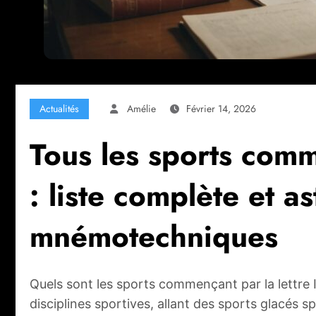
Actualités
Amélie
Février 14, 2026
Tous les sports comme
: liste complète et a
mnémotechniques
Quels sont les sports commençant par la lettre I 
disciplines sportives, allant des sports glacés 