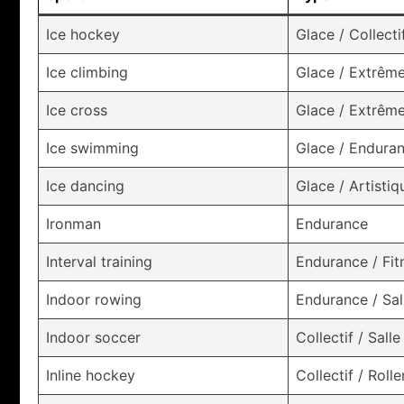
Ice hockey
Glace / Collecti
Ice climbing
Glace / Extrêm
Ice cross
Glace / Extrêm
Ice swimming
Glace / Endura
Ice dancing
Glace / Artistiq
Ironman
Endurance
Interval training
Endurance / Fit
Indoor rowing
Endurance / Sal
Indoor soccer
Collectif / Salle
Inline hockey
Collectif / Rolle