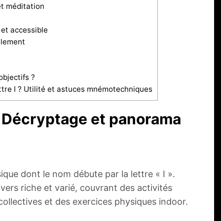
et méditation
 et accessible
alement
objectifs ?
tre I ? Utilité et astuces mnémotechniques
 ? Décryptage et panorama
que dont le nom débute par la lettre « I ».
vers riche et varié, couvrant des activités
collectives et des exercices physiques indoor.