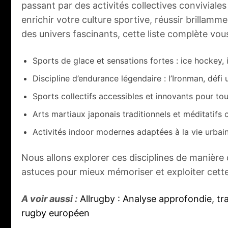
passant par des activités collectives conviviale
enrichir votre culture sportive, réussir brillamm
des univers fascinants, cette liste complète vou
Sports de glace et sensations fortes : ice hockey, 
Discipline d’endurance légendaire : l’Ironman, défi 
Sports collectifs accessibles et innovants pour to
Arts martiaux japonais traditionnels et méditatifs
Activités indoor modernes adaptées à la vie urbaine
Nous allons explorer ces disciplines de manière 
astuces pour mieux mémoriser et exploiter cette l
A voir aussi :
Allrugby : Analyse approfondie, tr
rugby européen