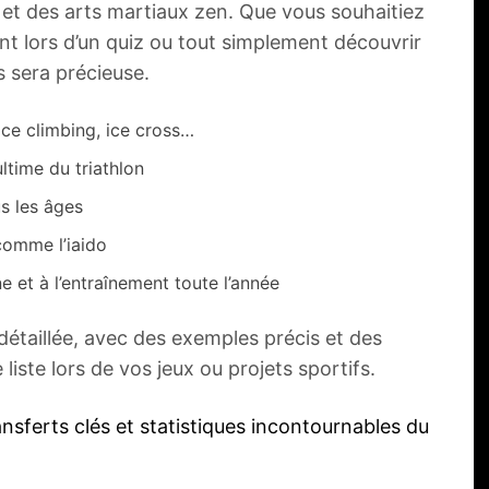
s et des arts martiaux zen. Que vous souhaitiez
ent lors d’un quiz ou tout simplement découvrir
s sera précieuse.
ice climbing, ice cross…
ultime du triathlon
us les âges
 comme l’iaido
 et à l’entraînement toute l’année
détaillée, avec des exemples précis et des
iste lors de vos jeux ou projets sportifs.
ansferts clés et statistiques incontournables du