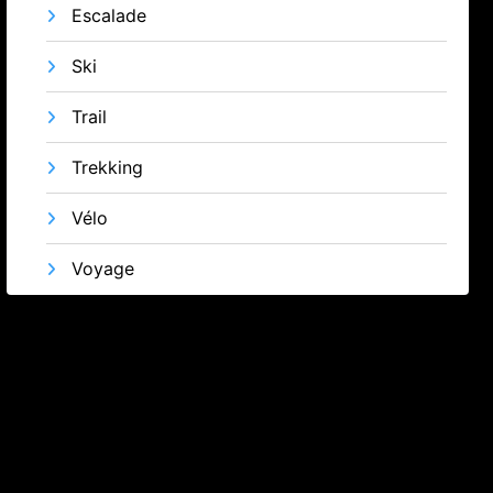
Escalade
Ski
Trail
Trekking
Vélo
Voyage