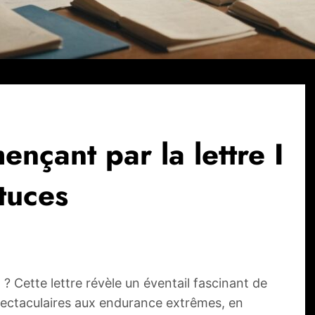
nçant par la lettre I
stuces
? Cette lettre révèle un éventail fascinant de
spectaculaires aux endurance extrêmes, en