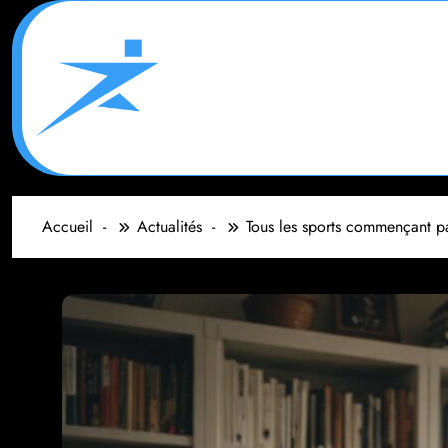
Aller
au
contenu
Accueil
Actualités
Tous les sports commençant par