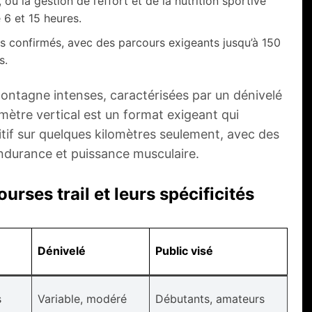
 où la gestion de l’effort et de la nutrition sportive
6 et 15 heures.
s confirmés, avec des parcours exigeants jusqu’à 150
s.
ontagne intenses, caractérisées par un dénivelé
ètre vertical est un format exigeant qui
tif sur quelques kilomètres seulement, avec des
endurance et puissance musculaire.
rses trail et leurs spécificités
Dénivelé
Public visé
s
Variable, modéré
Débutants, amateurs