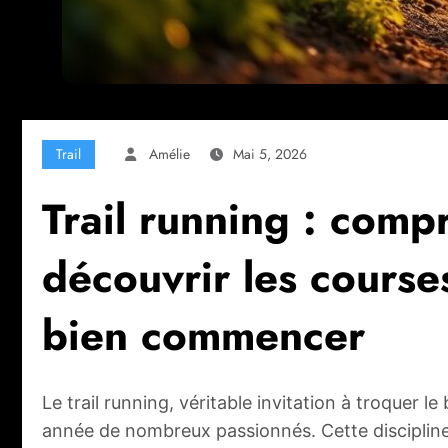
Trail
Amélie
Mai 5, 2026
Trail running : comp
découvrir les course
bien commencer
Le trail running, véritable invitation à troquer l
année de nombreux passionnés. Cette discipline a