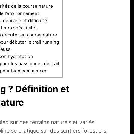
arités de la course nature
 de l’environnement
dénivelé et difficulté
leurs spécificités
en débuter en course nature
ur débuter le trail running
réussi
 son hydratation
ur les passionnés de trail
s pour bien commencer
g ? Définition et
nature
ed sur des terrains naturels et variés.
line se pratique sur des sentiers forestiers,