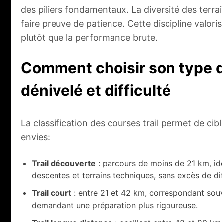
des piliers fondamentaux. La diversité des terr
faire preuve de patience. Cette discipline valorise
plutôt que la performance brute.
Comment choisir son type de
dénivelé et difficulté
La classification des courses trail permet de cib
envies:
Trail découverte
: parcours de moins de 21 km, id
descentes et terrains techniques, sans excès de dif
Trail court
: entre 21 et 42 km, correspondant sou
demandant une préparation plus rigoureuse.