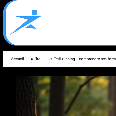
Aller
au
contenu
Accueil
Trail
Trail running : comprendre ses for