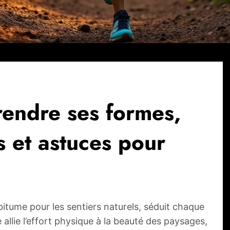
rendre ses formes,
s et astuces pour
e bitume pour les sentiers naturels, séduit chaque
llie l’effort physique à la beauté des paysages,