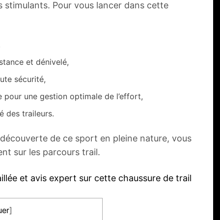
s stimulants. Pour vous lancer dans cette
,
stance et dénivelé,
ute sécurité,
e pour une gestion optimale de l’effort,
 des traileurs.
découverte de ce sport en pleine nature, vous
t sur les parcours trail.
illée et avis expert sur cette chaussure de trail
er
]