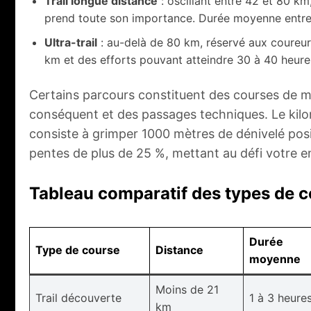
Trail longue distance
: oscillant entre 42 et 80 km,
prend toute son importance. Durée moyenne entre 
Ultra-trail
: au-delà de 80 km, réservé aux coureur
km et des efforts pouvant atteindre 30 à 40 heure
Certains parcours constituent des courses de m
conséquent et des passages techniques. Le kilom
consiste à grimper 1000 mètres de dénivelé posi
pentes de plus de 25 %, mettant au défi votre 
Tableau comparatif des types de cou
Durée
Type de course
Distance
moyenne
Moins de 21
Trail découverte
1 à 3 heure
km