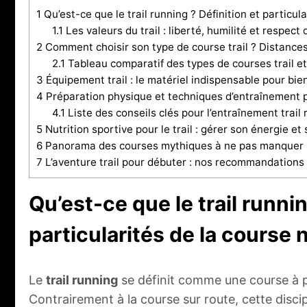
1
Qu’est-ce que le trail running ? Définition et particul
1.1
Les valeurs du trail : liberté, humilité et respect
2
Comment choisir son type de course trail ? Distances, 
2.1
Tableau comparatif des types de courses trail et 
3
Équipement trail : le matériel indispensable pour bi
4
Préparation physique et techniques d’entraînement po
4.1
Liste des conseils clés pour l’entraînement trail 
5
Nutrition sportive pour le trail : gérer son énergie et
6
Panorama des courses mythiques à ne pas manquer po
7
L’aventure trail pour débuter : nos recommandation
Qu’est-ce que le trail runnin
particularités de la course 
Le
trail running
se définit comme une course à pi
Contrairement à la course sur route, cette discip