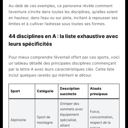
Au-delà de ces exemples, ce panorama révèle comment
l’aventure s’invite dans toutes les disciplines, qu’elles soient
en hauteur, dans l’eau ou sur piste, incitant à repousser ses
limites et à cultiver l’adresse sous toutes ses formes.
44 disciplines en A : la liste exhaustive avec
leurs spécificités
Pour mieux comprendre l’éventail offert par ces sports, voici
un tableau détaillé des principales disciplines commençant
par la lettre A avec leurs caractéristiques clés. Cette liste
inclut quelques raretés qui méritent le détour.
Description
Atouts
Sport
Catégorie
succincte
principaux
Grimper des
sommets avec
Force,
équipement
Sport de
concentration,
Alpinisme
spécialisé,
montagne
respect de la
alliant
nature