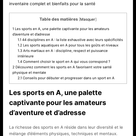
inventaire complet et bienfaits pour la santé
Table des matières
[
Masquer
]
1
Les sports en A, une palette captivante pour les amateurs
d’aventure et d’adresse
1.1
44 disciplines en A : la liste exhaustive avec leurs spécificités
1.2
Les sports aquatiques en A pour tous les goûts et niveaux
1.3
Arts martiaux en A : discipline, respect et puissance
intérieure
1.4
Comment choisir le sport en A qui vous correspond ?
2
Découvrez comment les sports en A favorisent votre santé
physique et mentale
2.1
Conseils pour débuter et progresser dans un sport en A
Les sports en A, une palette
captivante pour les amateurs
d’aventure et d’adresse
La richesse des sports en A réside dans leur diversité et le
mélange d’éléments physiques, techniques et mentaux.