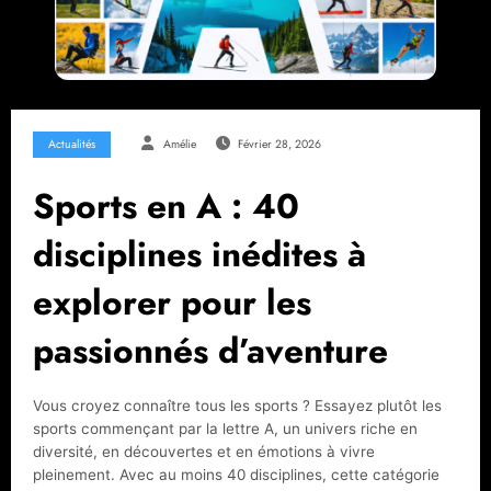
Actualités
Amélie
Février 28, 2026
Sports en A : 40
disciplines inédites à
explorer pour les
passionnés d’aventure
Vous croyez connaître tous les sports ? Essayez plutôt les
sports commençant par la lettre A, un univers riche en
diversité, en découvertes et en émotions à vivre
pleinement. Avec au moins 40 disciplines, cette catégorie