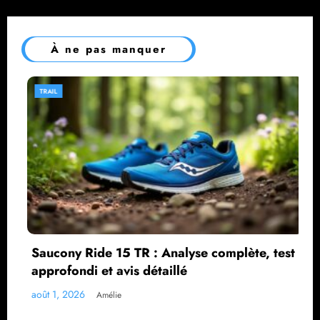
À ne pas manquer
TRAIL
se complète, test
Brooks Cascadia 19 : notre a
et avis complet
juillet 31, 2026
Amélie