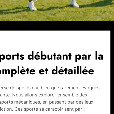
ports débutant par la
complète et détaillée
se de sports qui, bien que rarement évoqués,
ivante. Nous allons explorer ensemble des
x sports mécaniques, en passant par des jeux
iction. Ces sports se caractérisent par :