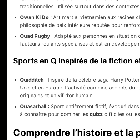
traditionnelles, utilisée surtout dans des contexte
Qwan Ki Do
: Art martial vietnamien aux racines ch
philosophie de paix intérieure réputée pour renforce
Quad Rugby
: Adapté aux personnes en situation 
fauteuils roulants spécialisés et est en développe
Sports en Q inspirés de la fiction e
Quidditch
: Inspiré de la célèbre saga Harry Potter,
Unis et en Europe. L’activité combine aspects du 
originales et un vif d’or humain.
Quasarball
: Sport entièrement fictif, évoqué dans 
à connaître pour dominer les
quizz
difficiles ou le
Comprendre l’histoire et la 