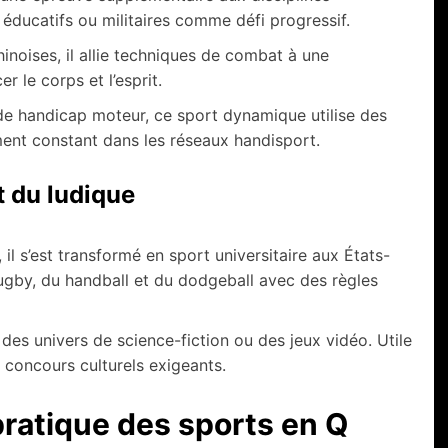
s éducatifs ou militaires comme défi progressif.
inoises, il allie techniques de combat à une
r le corps et l’esprit.
de handicap moteur, ce sport dynamique utilise des
ment constant dans les réseaux handisport.
t du ludique
 il s’est transformé en sport universitaire aux États-
rugby, du handball et du dodgeball avec des règles
des univers de science-fiction ou des jeux vidéo. Utile
s concours culturels exigeants.
pratique des sports en Q