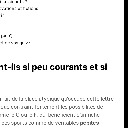
i fascinants ?
ovations et fictions
ir
 par Q
et de vos quizz
t-ils si peu courants et si
 fait de la place atypique qu’occupe cette lettre
tique contraint fortement les possibilités de
e le C ou le F, qui bénéficient d’un riche
ger ces sports comme de véritables
pépites