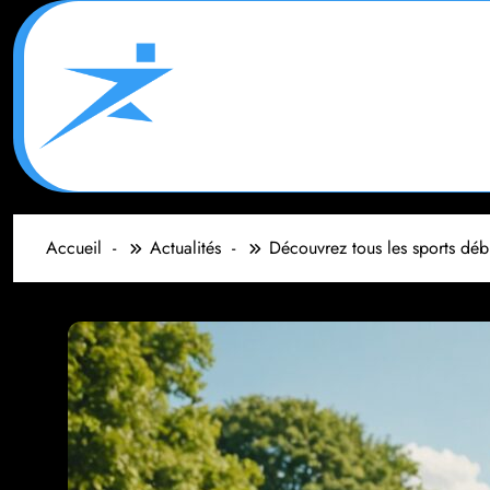
Aller
au
contenu
Accueil
Actualités
Découvrez tous les sports débu