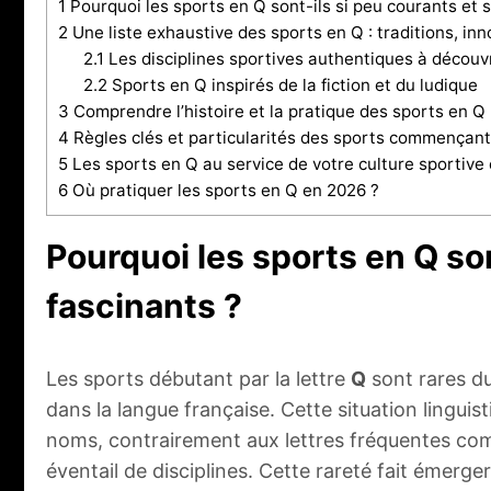
1
Pourquoi les sports en Q sont-ils si peu courants et s
2
Une liste exhaustive des sports en Q : traditions, inn
2.1
Les disciplines sportives authentiques à découvr
2.2
Sports en Q inspirés de la fiction et du ludique
3
Comprendre l’histoire et la pratique des sports en Q
4
Règles clés et particularités des sports commençant
5
Les sports en Q au service de votre culture sportive 
6
Où pratiquer les sports en Q en 2026 ?
Pourquoi les sports en Q son
fascinants ?
Les sports débutant par la lettre
Q
sont rares du
dans la langue française. Cette situation linguis
noms, contrairement aux lettres fréquentes comm
éventail de disciplines. Cette rareté fait émer