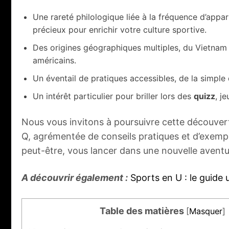
Une rareté philologique liée à la fréquence d’appa
précieux pour enrichir votre culture sportive.
Des origines géographiques multiples, du Vietnam à
américains.
Un éventail de pratiques accessibles, de la simple
Un intérêt particulier pour briller lors des
quizz
, j
Nous vous invitons à poursuivre cette découvert
Q, agrémentée de conseils pratiques et d’exempl
peut-être, vous lancer dans une nouvelle aventu
A découvrir également :
Sports en U : le guide u
Table des matières
[
Masquer
]