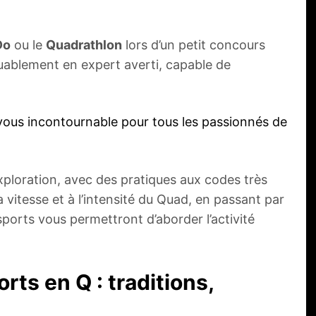
Do
ou le
Quadrathlon
lors d’un petit concours
uablement en expert averti, capable de
vous incontournable pour tous les passionnés de
xploration, avec des pratiques aux codes très
 vitesse et à l’intensité du Quad, en passant par
sports vous permettront d’aborder l’activité
rts en Q : traditions,