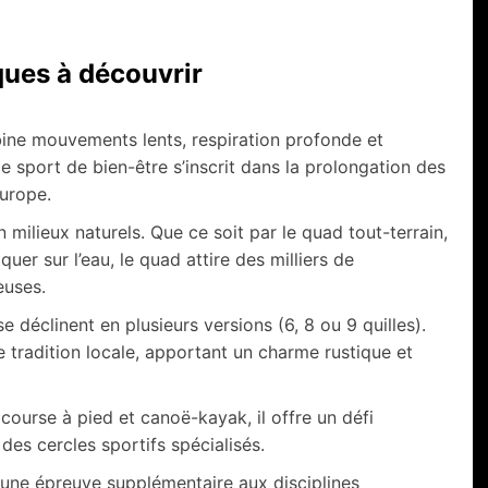
ques à découvrir
bine mouvements lents, respiration profonde et
ce sport de bien-être s’inscrit dans la prolongation des
Europe.
ilieux naturels. Que ce soit par le quad tout-terrain,
uer sur l’eau, le quad attire des milliers de
euses.
e déclinent en plusieurs versions (6, 8 ou 9 quilles).
e tradition locale, apportant un charme rustique et
ourse à pied et canoë-kayak, il offre un défi
es cercles sportifs spécialisés.
te une épreuve supplémentaire aux disciplines