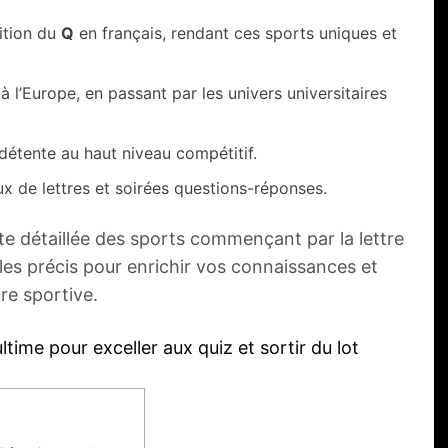
rition du
Q
en français, rendant ces sports uniques et
 l’Europe, en passant par les univers universitaires
 détente au haut niveau compétitif.
eux de lettres et soirées questions-réponses.
e détaillée des sports commençant par la lettre
es précis pour enrichir vos connaissances et
re sportive.
ltime pour exceller aux quiz et sortir du lot