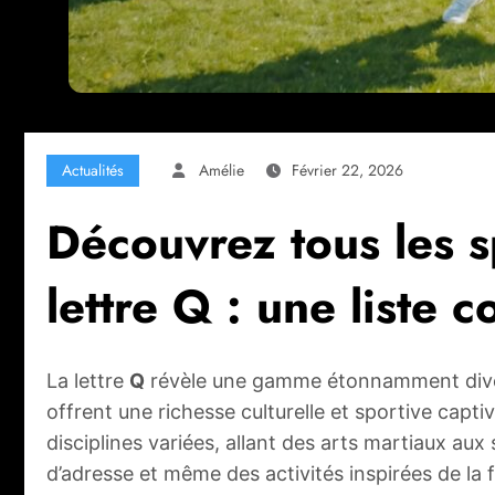
Actualités
Amélie
Février 22, 2026
Découvrez tous les s
lettre Q : une liste 
La lettre
Q
révèle une gamme étonnamment diver
offrent une richesse culturelle et sportive capt
disciplines variées, allant des arts martiaux au
d’adresse et même des activités inspirées de la f