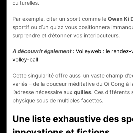
culturelles.
Par exemple, citer un sport comme le
Qwan Ki 
sportif ou d’un quizz vous positionnera immanq
surprendre et d’étonner vos interlocuteurs.
A découvrir également :
Volleyweb : le rendez-
volley-ball
Cette singularité offre aussi un vaste champ d’e
variés – de la douceur méditative du Qi Gong à la
l’adresse nécessaire aux
quilles
. Ces différents 
physique sous de multiples facettes.
Une liste exhaustive des spo
innovations et fictions